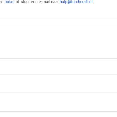
een
ticket
of stuur een e-mail naar
hulp@torchcraft.nl
.