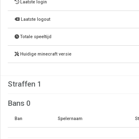
Laatste login
Laatste logout
Totale speeltijd
Huidige minecraft versie
Straffen 1
Bans 0
Ban
Spelernaam
St