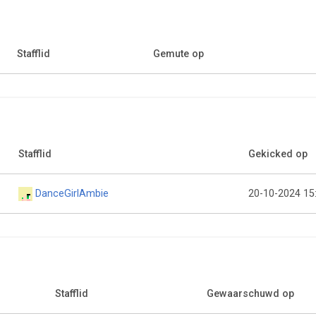
Stafflid
Gemute op
Stafflid
Gekicked op
DanceGirlAmbie
20-10-2024 15
Stafflid
Gewaarschuwd op