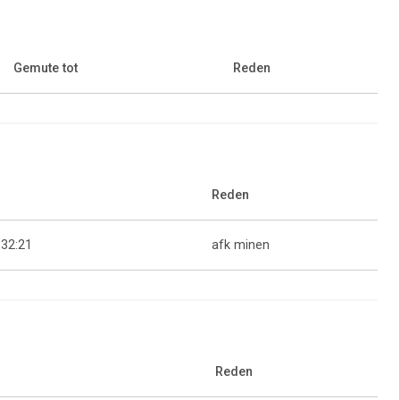
Gemute tot
Reden
Reden
:32:21
afk minen
Reden