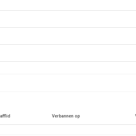
afflid
Verbannen op