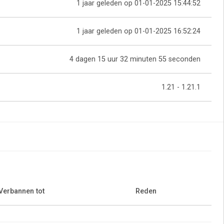
1 jaar geleden op 01-01-2025 15:44:52
1 jaar geleden op 01-01-2025 16:52:24
4 dagen 15 uur 32 minuten 55 seconden
1.21 - 1.21.1
Verbannen tot
Reden