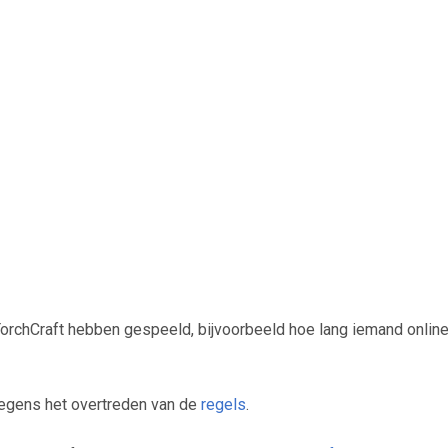
 TorchCraft hebben gespeeld, bijvoorbeeld hoe lang iemand online
 wegens het overtreden van de
regels
.